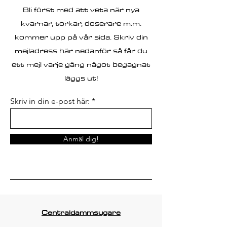
Bli först med att veta när nya
kvarnar, torkar, doserare m.m.
kommer upp på vår sida. Skriv din
mejladress här nedanför så får du
ett mejl varje gång något begagnat
läggs ut!
Skriv in din e-post här:
Anmäl dig!
Centraldammsugare