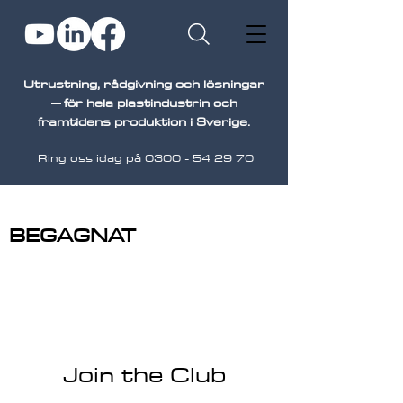
Utrustning, rådgivning och lösningar
– för hela plastindustrin och
framtidens produktion i Sverige.
Ring oss idag på
0300 - 54 29 70
BEGAGNAT
Join the Club