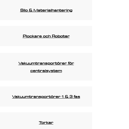
Silo & Materialhantering
Plockare och Robotar
Vakuumtransportörer för
centralsystem
Vakuumtransportörer 1 & 3 fas
Torkar