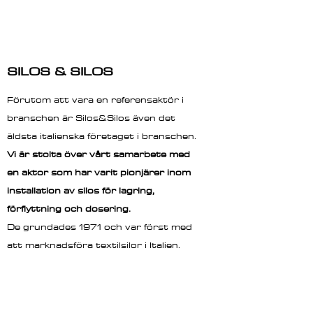
SILOS & SILOS
Förutom att vara en referensaktör i
branschen är Silos&Silos även det
äldsta italienska företaget i branschen.
Vi är stolta över vårt samarbete med
en aktor som har varit pionjärer inom
installation av silos för lagring,
förflyttning och dosering.
De grundades 1971 och var först med
att marknadsföra textilsilor i Italien.