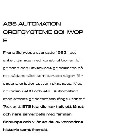
AGS AUTOMATION
GREIFSYSTEME SCHWOP
E
Franz Schwope startade 1983 i ett
enkelt garage med konstruktionen för
gripdon och utvecklade gripdelarna på
ett sådant sätt som banade vägen för
dagens gripdonssytem skapades. Med
grunden i ASS och AGS Automation
etablerades griparsatsen långt utanför
Tyskland.
BTS Nordic har haft ett långt
och nära samarbete med familjen
Schwope och vi är en del av varandras
historia samt framtid.