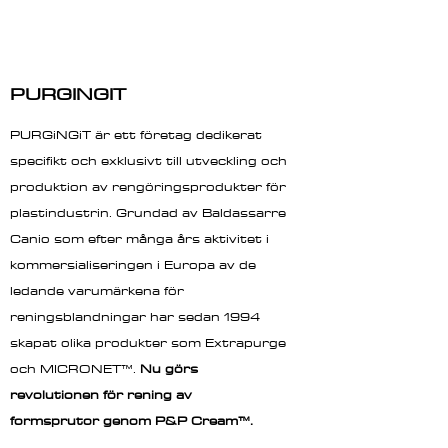
PURGINGIT
PURGiNGiT är ett företag dedikerat
specifikt och exklusivt till utveckling och
produktion av rengöringsprodukter för
plastindustrin. Grundad av Baldassarre
Canio som efter många års aktivitet i
kommersialiseringen i Europa av de
ledande varumärkena för
reningsblandningar har sedan 1994
skapat olika produkter som Extrapurge
och MICRONET™.
Nu görs
revolutionen för rening av
formsprutor genom P&P Cream™.