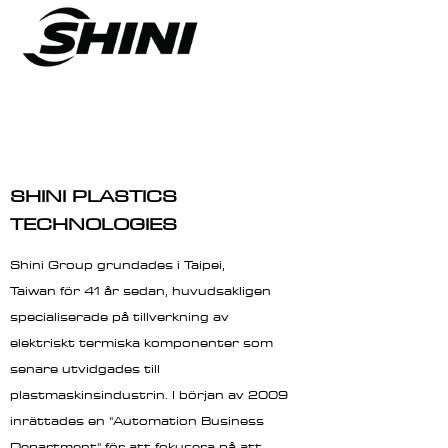
SHINI PLASTICS
TECHNOLOGIES
Shini Group grundades i Taipei,
Taiwan för 41 år sedan, huvudsakligen
specialiserade på tillverkning av
elektriskt termiska komponenter som
senare utvidgades till
plastmaskinsindustrin. I början av 2009
inrättades en "Automation Business
Department" för att fokusera på att