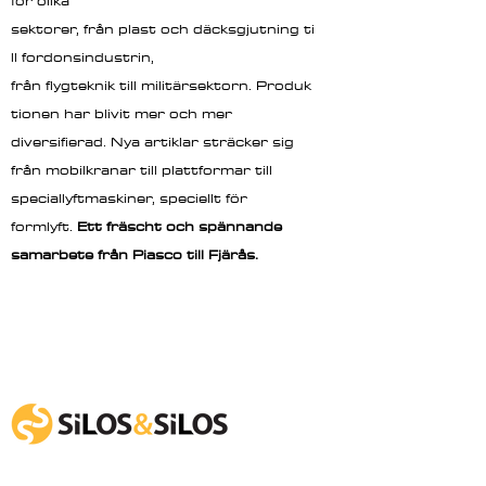
för olika
sektorer, från plast och däcksgjutning ti
ll fordonsindustrin,
från flygteknik till militärsektorn. Produk
tionen har blivit mer och mer
diversifierad. Nya artiklar sträcker sig
från mobilkranar till plattformar till
speciallyftmaskiner, speciellt för
formlyft.
Ett fräscht och spännande
samarbete från Piasco till Fjärås.