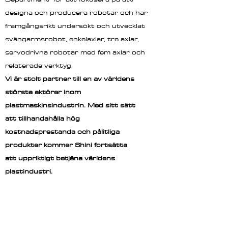
designa och producera robotar och har
framgångsrikt undersökt och utvecklat
svängarmsrobot, enkelaxlar, tre axlar,
servodrivna robotar med fem axlar och
relaterade verktyg.
Vi är stolt partner till en av världens
största aktörer inom
plastmaskinsindustrin. Med sitt sätt
att tillhandahålla hög
kostnadsprestanda och pålitliga
produkter kommer Shini fortsätta
att uppriktigt betjäna världens
plastindustri.