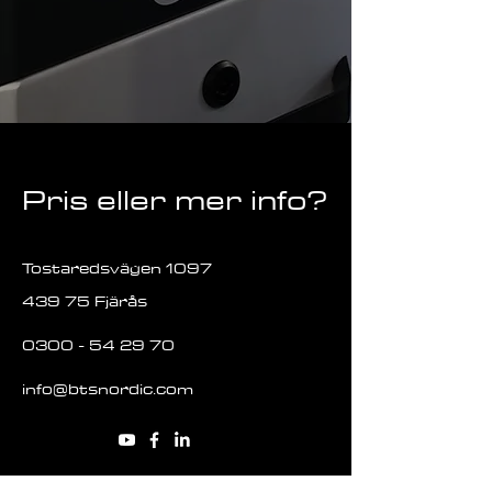
Pris eller mer info?
Tostaredsvägen 1097
439 75 Fjärås
0300 - 54 29 70
info@btsnordic.com