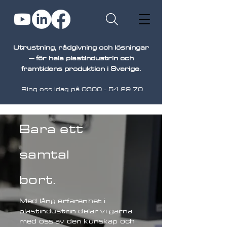
Utrustning, rådgivning och lösningar
– för hela plastindustrin och
framtidens produktion i Sverige.
Ring oss idag på
0300 - 54 29 70
Bara ett
samtal
bort.
Med lång erfarenhet i
plastindustrin delar vi gärna
med oss av den kunskap och