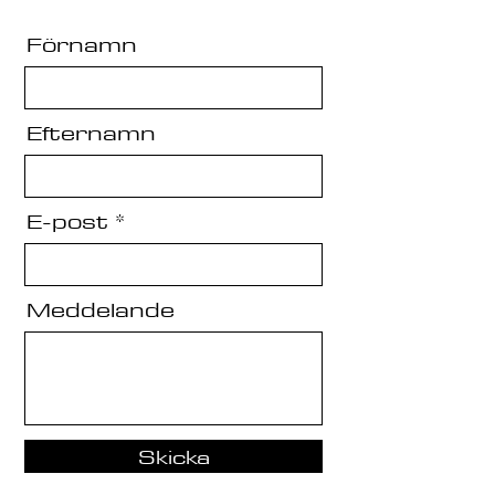
Förnamn
Efternamn
E-post
Meddelande
Skicka