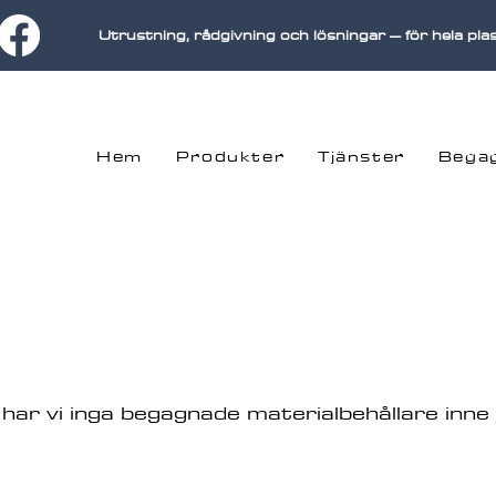
Utrustning, rådgivning och lösningar – för hela pla
Hem
Produkter
Tjänster
Bega
 har vi inga begagnade materialbehållare inne 