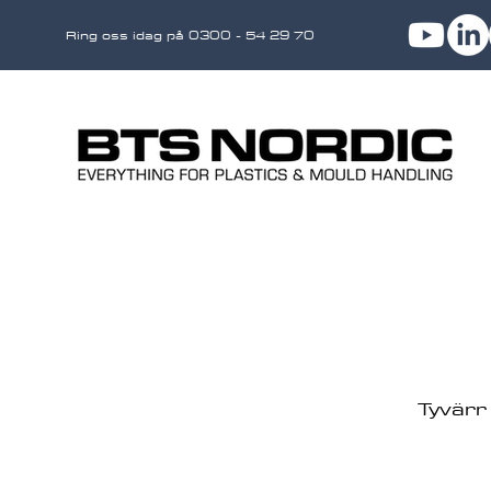
Ring oss idag på 0300 - 54 29 70
Tyvärr