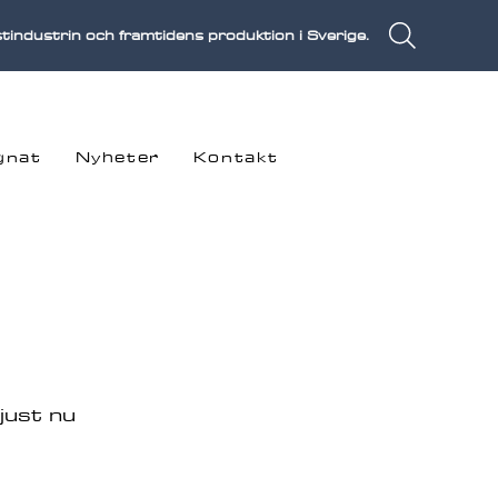
stindustrin och framtidens produktion i Sverige.
gnat
Nyheter
Kontakt
just nu